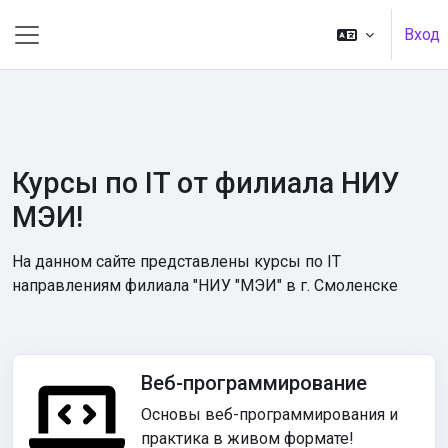
Перейти к основному содержанию
Вход
Боковая панель
Курсы по IT от филиала НИУ
МЭИ!
На данном сайте представлены курсы по IT
направлениям филиала "НИУ "МЭИ" в г. Смоленске
Веб-программирование
Основы веб-программирования и
практика в живом формате!